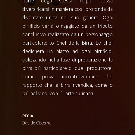
parte degli stessi incipit, possa
diversificarsi in maniera così profonda da
diventare unica nel suo genere. Ogni
birrificio verrà omaggiato da un tributo
conclusivo realizzato da un personaggio
particolare: lo Chef della Birra. Lo chef
dedicherà un piatto ad ogni birrificio,
utilizzando nella fase di preparazione la
birra più particolare di quel produttore,
come prova incontrovertibile del
rapporto che la birra rivendica, come o
più nel vino, con l’arte culinaria.
REGIA
Davide Cisterna