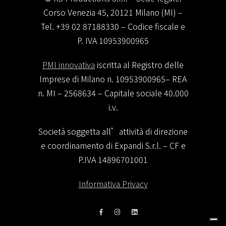
Corso Venezia 45, 20121 Milano (MI) –
Tel. +39 02 87188330 – Codice fiscale e
P. IVA 10953900965
PMI innovativa
iscritta al Registro delle
Imprese di Milano n. 10953900965– REA
n. MI – 2568634 – Capitale sociale 40.000
i.v.
Società soggetta all’attività di direzione
e coordinamento di Expandi S.r.l. – CF e
P.IVA 14896701001
Informativa Privacy