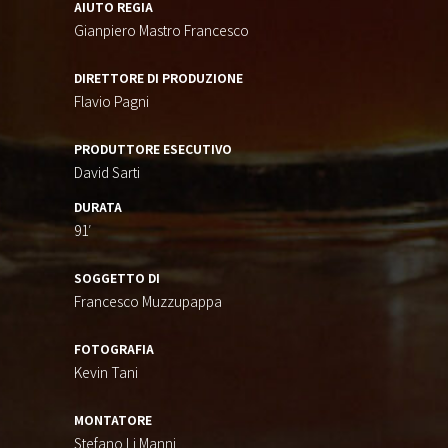
AIUTO REGIA
Gianpiero Mastro Francesco
DIRETTORE DI PRODUZIONE
Flavio Pagni
PRODUTTORE ESECUTIVO
David Sarti
DURATA
91′
SOGGETTO DI
Francesco Muzzupappa
FOTOGRAFIA
Kevin Tani
MONTATORE
Stefano Li Manni