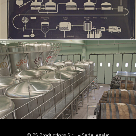
© RS Productions S.r.l. – Sede legale: