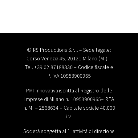
© RS Productions S.r.l. – Sede legale:
Corso Venezia 45, 20121 Milano (MI) –
Tel. +39 02 87188330 – Codice fiscale e
P. IVA 10953900965
PMI innovativa
iscritta al Registro delle
Imprese di Milano n. 10953900965– REA
n. MI – 2568634 – Capitale sociale 40.000
i.v.
Società soggetta all’attività di direzione